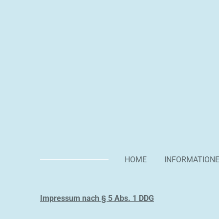
Zum
Hauptinhalt
springen
HOME
INFORMATION
Impressum nach § 5 Abs. 1 DDG