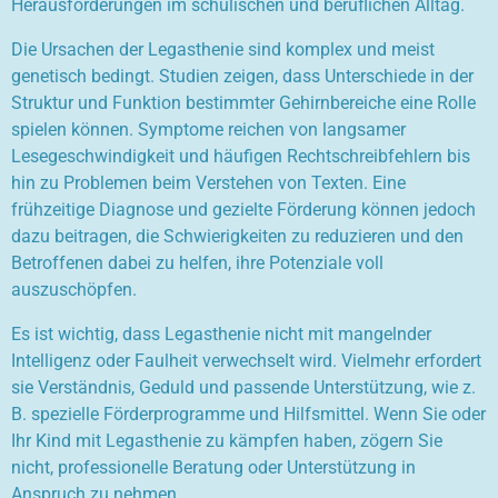
Herausforderungen im schulischen und beruflichen Alltag.
Die Ursachen der Legasthenie sind komplex und meist
genetisch bedingt. Studien zeigen, dass Unterschiede in der
Struktur und Funktion bestimmter Gehirnbereiche eine Rolle
spielen können. Symptome reichen von langsamer
Lesegeschwindigkeit und häufigen Rechtschreibfehlern bis
hin zu Problemen beim Verstehen von Texten. Eine
frühzeitige Diagnose und gezielte Förderung können jedoch
dazu beitragen, die Schwierigkeiten zu reduzieren und den
Betroffenen dabei zu helfen, ihre Potenziale voll
auszuschöpfen.
Es ist wichtig, dass Legasthenie nicht mit mangelnder
Intelligenz oder Faulheit verwechselt wird. Vielmehr erfordert
sie Verständnis, Geduld und passende Unterstützung, wie z.
B. spezielle Förderprogramme und Hilfsmittel. Wenn Sie oder
Ihr Kind mit Legasthenie zu kämpfen haben, zögern Sie
nicht, professionelle Beratung oder Unterstützung in
Anspruch zu nehmen.